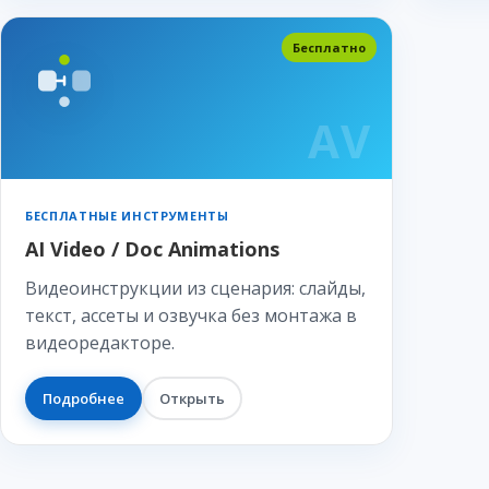
Бесплатно
AV
БЕСПЛАТНЫЕ ИНСТРУМЕНТЫ
AI Video / Doc Animations
Видеоинструкции из сценария: слайды,
текст, ассеты и озвучка без монтажа в
видеоредакторе.
Подробнее
Открыть