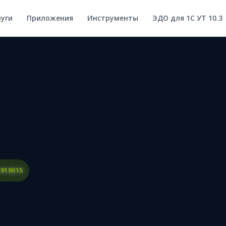
луги
Приложения
Инструменты
ЭДО для 1С УТ 10.3
 919015