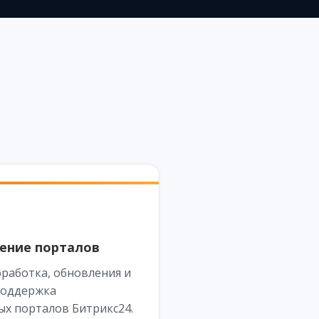
ение порталов
оработка, обновления и
поддержка
х порталов Битрикс24.