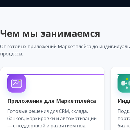
Чем мы занимаемся
От готовых приложений Маркетплейса до индивидуаль
процессы.
Приложения для Маркетплейса
Инд
Готовые решения для CRM, склада,
Подк
банков, маркировки и автоматизации
порта
— с поддержкой и развитием под
бизне