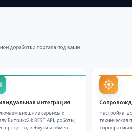
ной доработки портала под ваши
ивидуальная интеграция
Сопровожд
лючаем внешние сервисы к
Настройка, д
лу Битрикс24: REST API, роботы,
техническая 
с-процессы, вебхуки и обмен
корпоративны