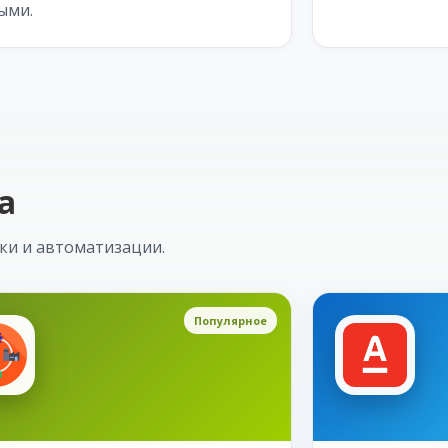
ыми.
а
ки и автоматизации.
Популярное