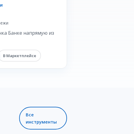
ЖИ
тежи
чка Банке напрямую из
В Маркетплейсе
Все
инструменты