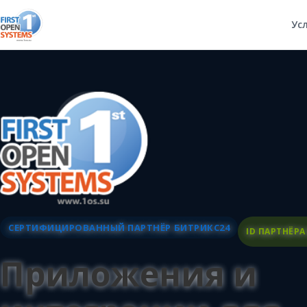
Ус
СЕРТИФИЦИРОВАННЫЙ ПАРТНЁР БИТРИКС24
ID ПАРТНЁРА
Приложения и