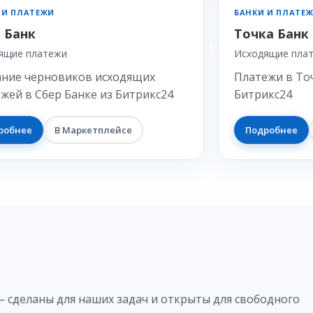
 И ПЛАТЕЖИ
БАНКИ И ПЛАТЕ
 Банк
Точка Банк
ящие платежи
Исходящие пла
ание черновиков исходящих
Платежи в То
жей в Сбер Банке из Битрикс24
Битрикс24
робнее
В Маркетплейсе
Подробнее
— сделаны для наших задач и открыты для свободного