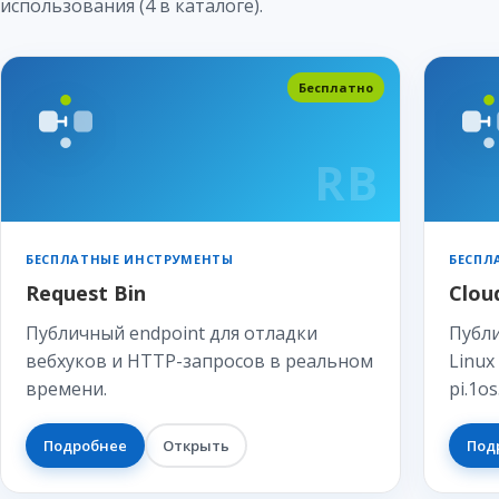
использования (4 в каталоге).
Бесплатно
RB
БЕСПЛАТНЫЕ ИНСТРУМЕНТЫ
БЕСПЛ
Request Bin
Clou
Публичный endpoint для отладки
Публи
вебхуков и HTTP-запросов в реальном
Linux
времени.
pi.1os
Подробнее
Открыть
Под