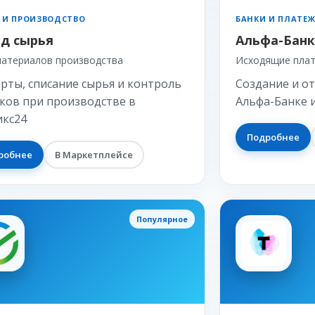
 И ПРОИЗВОДСТВО
БАНКИ И ПЛАТЕ
д сырья
Альфа-Банк
материалов производства
Исходящие пла
рты, списание сырья и контроль
Создание и о
ков при производстве в
Альфа-Банке 
икс24
Подробнее
робнее
В Маркетплейсе
Популярное