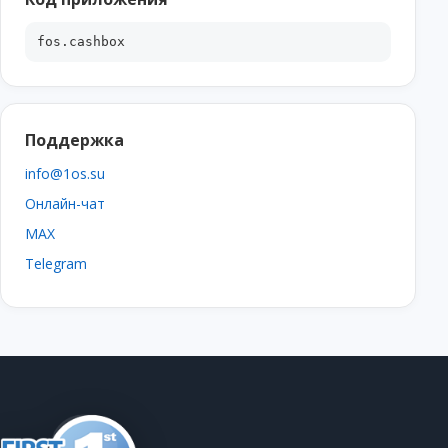
fos.cashbox
Поддержка
info@1os.su
Онлайн-чат
MAX
Telegram