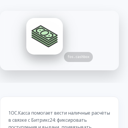
fos.cashbox
1ОС.Касса помогает вести наличные расчёты
в связке с Битрикс24: фиксировать
поступления и выдачи, привязывать