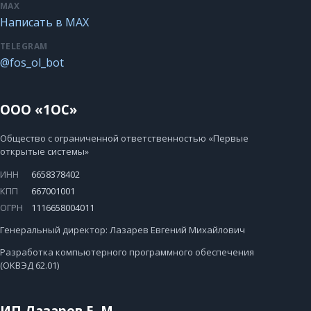
MAX
Написать в MAX
TELEGRAM
@fos_ol_bot
ООО «1ОС»
Общество с ограниченной ответственностью «Первые
открытые системы»
ИНН
6658378402
КПП
667001001
ОГРН
1116658004011
Генеральный директор: Лазарев Евгений Михайлович
Разработка компьютерного программного обеспечения
(ОКВЭД 62.01)
ИП Лазарев Е. М.