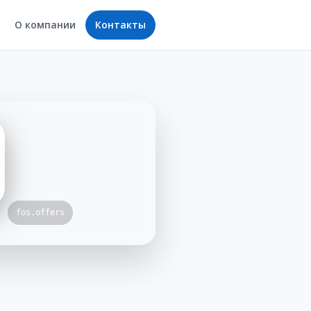
О компании
Контакты
fos.offers